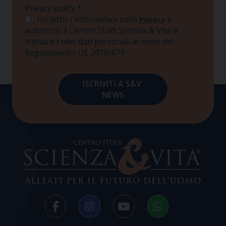
Privacy policy
*
Ho letto l'informativa sulla
e
Privacy
autorizzo il Centro Studi Scienza & Vita a
trattare i miei dati personali ai sensi del
Regolamento UE 2016/679