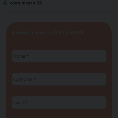
comunicato_28
Iscriviti a Scienza & Vita NEWS
Nome
*
Cognome
*
Email
*