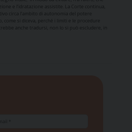
ne e l’idratazione assistite. La Corte continua,
tivo circa l’ambito di autonomia del potere
come si diceva, perché i limiti e le procedure
otrebbe anche tradursi, non lo si può escludere, in
ail