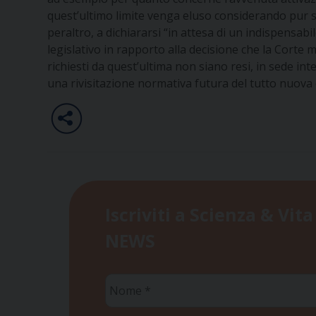
quest’ultimo limite venga eluso considerando pur se
peraltro, a dichiararsi “in attesa di un indispensab
legislativo in rapporto alla decisione che la Corte
richiesti da quest’ultima non siano resi, in sede in
una rivisitazione normativa futura del tutto nuova 
Iscriviti a Scienza & Vita
NEWS
Nome
*