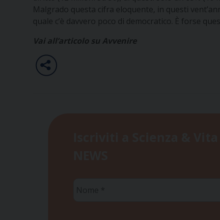
Malgrado questa cifra eloquente, in questi vent’anni
quale c’è davvero poco di democratico. È forse ques
Vai all’articolo su Avvenire
Iscriviti a Scienza & Vita
NEWS
Nome
*