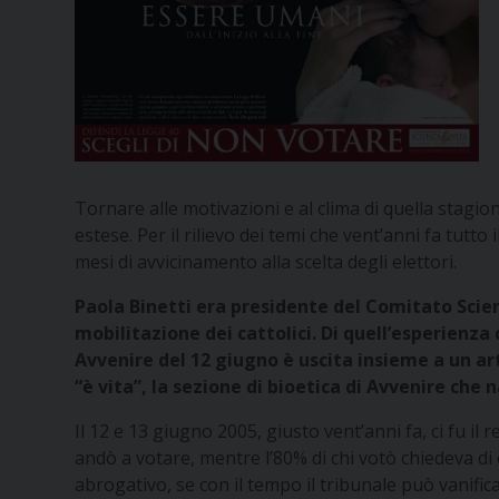
Tornare alle motivazioni e al clima di quella stagio
estese. Per il rilievo dei temi che vent’anni fa tutto
mesi di avvicinamento alla scelta degli elettori.
Paola Binetti era presidente del Comitato Scien
mobilitazione dei cattolici. Di quell’esperienza 
Avvenire del 12 giugno è uscita insieme a un arti
“è vita”, la sezione di bioetica di Avvenire c
Il 12 e 13 giugno 2005, giusto vent’anni fa, ci fu il
andò a votare, mentre l’80% di chi votò chiedeva di
abrogativo, se con il tempo il tribunale può vanifica