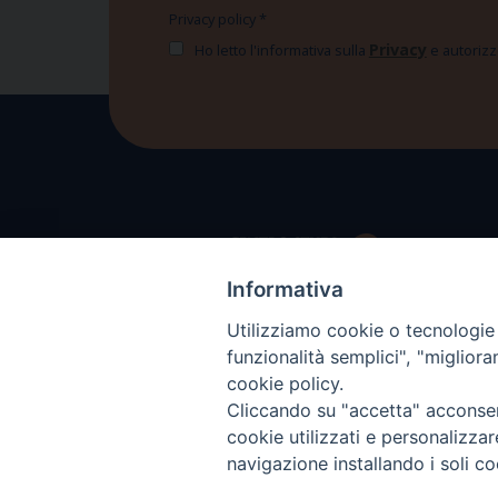
Privacy policy
*
Privacy
Ho letto l'informativa sulla
e autorizzo
Informativa
Utilizziamo cookie o tecnologie s
funzionalità semplici", "miglior
cookie policy.
Cliccando su "accetta" acconsent
cookie utilizzati e personalizza
navigazione installando i soli co