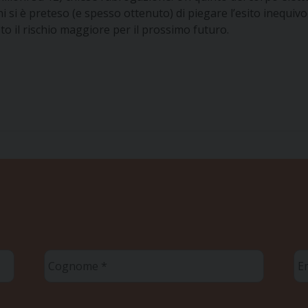
 si è preteso (e spesso ottenuto) di piegare l’esito inequivoc
to il rischio maggiore per il prossimo futuro.
Cognome
Em
*
*