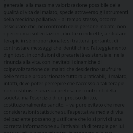
generale, alla massima valorizzazione possibile della
qualità di vita del malato, specie attraverso gli strumenti
della medicina palliativa; – al tempo stesso, occorre
assicurare che, nei confronti delle persone malate, non
operino mai sollecitazioni, dirette o indirette, a rifiutare
terapie in sé proporzionate; si tratterà, pertanto, di
contrastare messaggi che identifichino l’atteggiamento
dignitoso, in condizioni di precarietà esistenziale, nella
rinuncia alla vita, con inevitabili dinamiche di
colpevolizzazione dei malati che desiderino usufruire
delle terapie proporzionate tuttora praticabili; il malato,
infatti, deve poter percepire che l’accesso a tali terapie
non costituisce una sua pretesa nei confronti della
società, ma l’esercizio di un preciso diritto,
costituzionalmente sancito; – va pure evitato che mere
considerazioni statistiche sull’aspettativa media di vita
del paziente possano giustificare che lo si privi di una
corretta informazione sull’attivabilità di terapie per lui