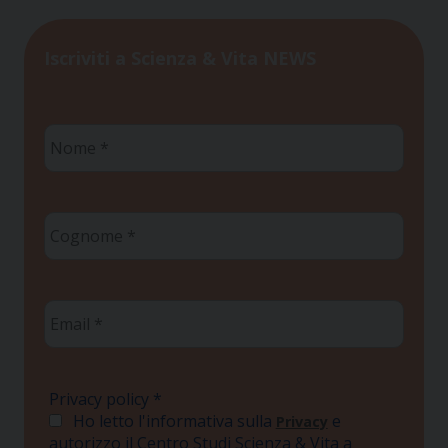
Iscriviti a Scienza & Vita NEWS
Nome
*
Cognome
*
Email
*
Privacy policy
*
Ho letto l'informativa sulla
e
Privacy
autorizzo il Centro Studi Scienza & Vita a