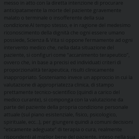
messo in atto con la diretta intenzione di procurare
anticipatamente la morte del paziente gravemente
malato o terminale o insofferente della sua
condizione.Al tempo stesso, e in ragione del medesimo
riconoscimento della dignità che ogni essere umano
possiede, Scienza & Vita si oppone fermamente ad ogni
intervento medico che, nella data situazione del
paziente, si configuri come “accanimento terapeutico”,
ovvero che, in base a precisi ed individuati criteri di
proporzionalità terapeutica, risulti clinicamente
inappropriato. Sosteniamo invece un approccio in cui la
valutazione di appropriatezza clinica, di stampo
prettamente tecnico-scientifico (quindi a carico del
medico curante), si componga con la valutazione da
parte del paziente della propria condizione personale
attuale (sul piano esistenziale, fisico, psicologico,
spirituale, ecc…), per giungere quindi a comuni decisioni
“eticamente adeguate” di terapia o cura, realmente
rispondenti al miglior bene del paziente, inteso nella sua