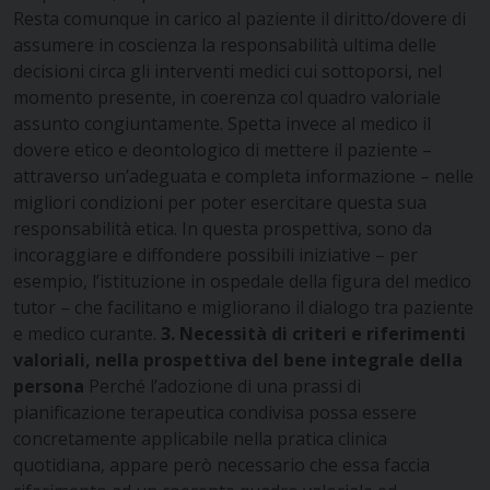
Resta comunque in carico al paziente il diritto/dovere di
assumere in coscienza la responsabilità ultima delle
decisioni circa gli interventi medici cui sottoporsi, nel
momento presente, in coerenza col quadro valoriale
assunto congiuntamente. Spetta invece al medico il
dovere etico e deontologico di mettere il paziente –
attraverso un’adeguata e completa informazione – nelle
migliori condizioni per poter esercitare questa sua
responsabilità etica. In questa prospettiva, sono da
incoraggiare e diffondere possibili iniziative – per
esempio, l’istituzione in ospedale della figura del medico
tutor – che facilitano e migliorano il dialogo tra paziente
e medico curante.
3. Necessità di criteri e riferimenti
valoriali, nella prospettiva del bene integrale
della
persona
Perché l’adozione di una prassi di
pianificazione terapeutica condivisa possa essere
concretamente applicabile nella pratica clinica
quotidiana, appare però necessario che essa faccia