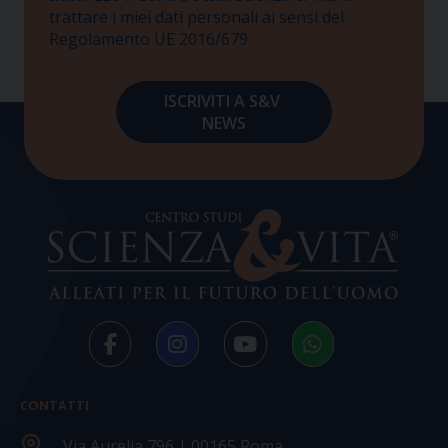
trattare i miei dati personali ai sensi del
Regolamento UE 2016/679
CONTATTI
Via Aurelia 796 | 00165 Roma