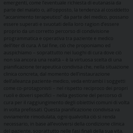
emergenti, come l’eventuale richiesta di eutanasia da
parte del malato o, all’opposto, la tendenza al cosiddetto
“accanimento terapeutico” da parte del medico, possano
essere superati e svuotati della loro ragion d’essere
proprio da un corretto percorso di condivisione
programmatica e operativa tra paziente e medico
dell’iter di cura. A tal fine, ciò che proponiamo ed
auspichiamo – soprattutto nei luoghi di cura dove ciò
non sia ancora una realtà – è la virtuosa scelta di una
pianificazione terapeutica condivisa che, nella situazione
clinica concreta, dal momento dell’instaurazione
dell’alleanza paziente-medico, veda entrambi i soggetti
come co-protagonisti – nel rispetto reciproco dei propri
ruoli e doveri specifici – nella gestione del percorso di
cura per il raggiungimento degli obiettivi comuni di volta
in volta prefissati. Questa pianificazione condivisa va
ovviamente rimodulata, ogni qualvolta ciò si renda
necessario, in base all’evolversi della condizione clinica
del paziente, soprattutto nelle fasi finali della sua vita.