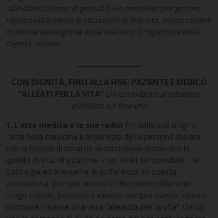
all’individuazione di possibili vie condivise per gestire
responsabilmente le situazioni di fine vita, senza cadere
in derive ideologiche eutanasiche o irrispettose della
dignità umana.
___________________
CON DIGNITÀ, FINO ALLA FINE:
PAZIENTE E MEDICO
“ALLEATI PER LA VITA”
Un contributo al dibattito
pubblico sul fine-vita
1. L’arte medica e le sue radici
Fin dalle sue origini
l’arte della medicina è al servizio della persona malata,
con la finalità di curarne la condizione di salute e la
qualità di vita, di guarirne – nei limiti del possibile – le
patologie ed alleviarne le sofferenze. In questa
prospettiva, pur con accenti e riferimenti differenti
lungo i secoli, paziente e medico sempre hanno saputo
costruire insieme una vera “alleanza per la vita”. Da un