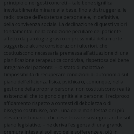
principio o nei gesti concreti – tale bene significa
inevitabilmente minare alla base, fino a distruggerle, le
radici stesse dell’esistenza personale e, in definitiva,
della convivenza sociale. La declinazione di questi valori
fondamentali nella condizione peculiare del paziente
affetto da patologie gravi o in prossimità della morte
suggerisce alcune considerazioni ulteriori, che
costituiscono necessaria premessa all’attuazione di una
pianificazione terapeutica condivisa, rispettosa del bene
integrale del paziente: – lo stato di malattia e
l’impossibilità di recuperare condizioni di autonomia sul
piano dell’efficienza fisica, psichica o, comunque, nella
gestione della propria persona, non costituiscono realtà
esistenziali che tolgono dignità alla persona: il reciproco
affidamento rispetto a contesti di debolezza o di
bisogno costituisce, anzi, una delle manifestazioni più
elevate dell’umano, che deve trovare sostegno anche sul
piano legislativo; – ne deriva l’esigenza di una grande
premura intesa al sollievo delle sofferenze e, più in