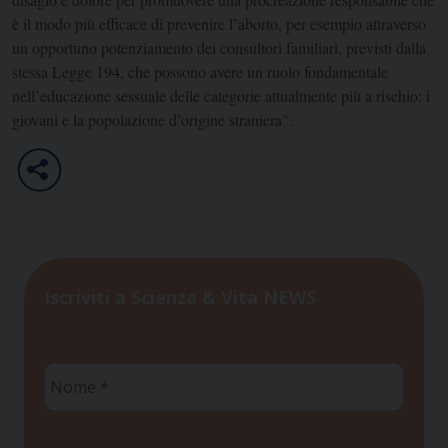
è il modo più efficace di prevenire l’aborto, per esempio attraverso
un opportuno potenziamento dei consultori familiari, previsti dalla
stessa Legge 194, che possono avere un ruolo fondamentale
nell’educazione sessuale delle categorie attualmente più a rischio: i
giovani e la popolazione d’origine straniera".
Iscriviti a Scienza & Vita NEWS
Nome
*