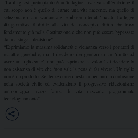
“La diagnosi preimpianto è un’indagine invasiva sull’embrione il
cui scopo non è quello di curare una vita nascente, ma quello di
selezionare i sani, scartando gli embrioni ritenuti ‘malati’. La legge
40 garantisce il diritto alla vita del concepito, diritto che trova
fondamento già nella Costituzione e che non può essere bypassato
da una singola decisione”.
“Esprimiamo la massima solidarietà e vicinanza verso i portatori di
malattie genetiche, ma il desiderio dei genitori di un ‘diritto ad
avere un figlio sano’, non può esprimere la volontà di decidere la
non esistenza di vite che ‘non vale la pena di far vivere’. Un figlio
non è un prodotto. Sentenze come questa aumentano la confusione
nella società civile ed evidenziano il progressivo riduzionismo
antropologico verso forme di vita nascente programmate
tecnologicamente”.