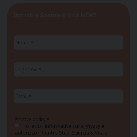
Iscriviti a Scienza & Vita NEWS
Nome
*
Cognome
*
Email
*
Privacy policy
*
Ho letto l'informativa sulla
e
Privacy
autorizzo il Centro Studi Scienza & Vita a