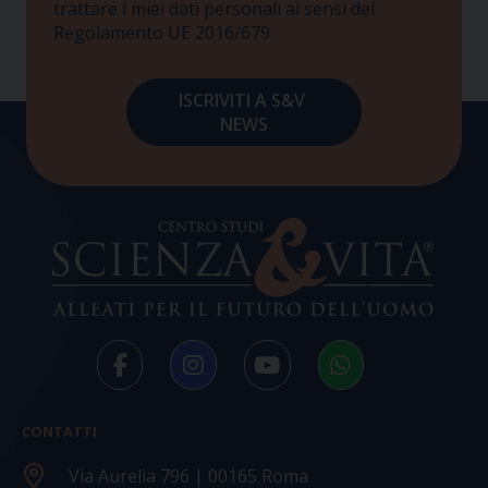
trattare i miei dati personali ai sensi del
Regolamento UE 2016/679
CONTATTI
Via Aurelia 796 | 00165 Roma