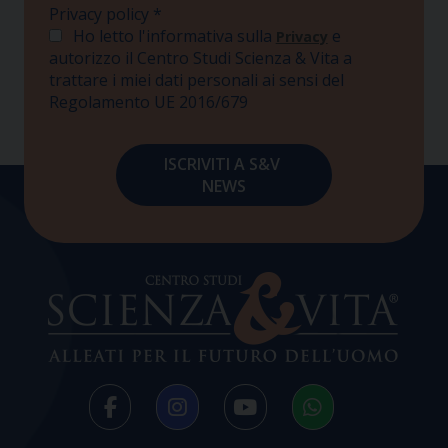
Privacy policy
*
Ho letto l'informativa sulla
e
Privacy
autorizzo il Centro Studi Scienza & Vita a
trattare i miei dati personali ai sensi del
Regolamento UE 2016/679