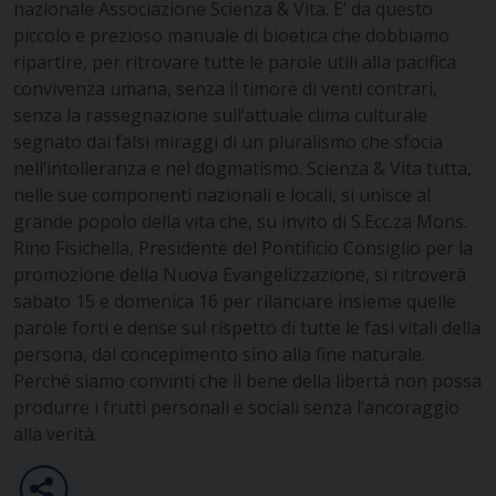
nazionale Associazione Scienza & Vita. E’ da questo
piccolo e prezioso manuale di bioetica che dobbiamo
ripartire, per ritrovare tutte le parole utili alla pacifica
convivenza umana, senza il timore di venti contrari,
senza la rassegnazione sull’attuale clima culturale
segnato dai falsi miraggi di un pluralismo che sfocia
nell’intolleranza e nel dogmatismo. Scienza & Vita tutta,
nelle sue componenti nazionali e locali, si unisce al
grande popolo della vita che, su invito di S.Ecc.za Mons.
Rino Fisichella, Presidente del Pontificio Consiglio per la
promozione della Nuova Evangelizzazione, si ritroverà
sabato 15 e domenica 16 per rilanciare insieme quelle
parole forti e dense sul rispetto di tutte le fasi vitali della
persona, dal concepimento sino alla fine naturale.
Perché siamo convinti che il bene della libertà non possa
produrre i frutti personali e sociali senza l’ancoraggio
alla verità.