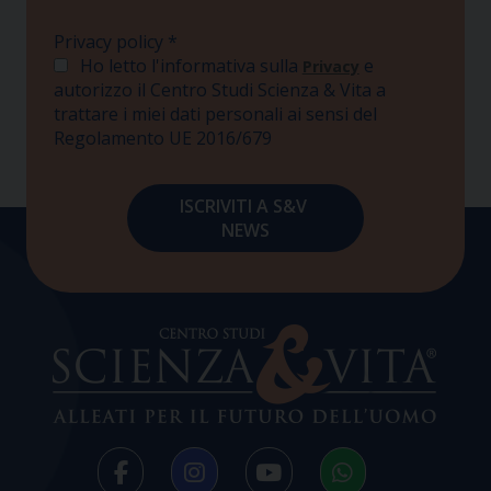
Privacy policy
*
Ho letto l'informativa sulla
e
Privacy
autorizzo il Centro Studi Scienza & Vita a
trattare i miei dati personali ai sensi del
Regolamento UE 2016/679