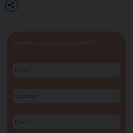
Iscriviti a Scienza & Vita NEWS
Nome
*
Cognome
*
Email
*