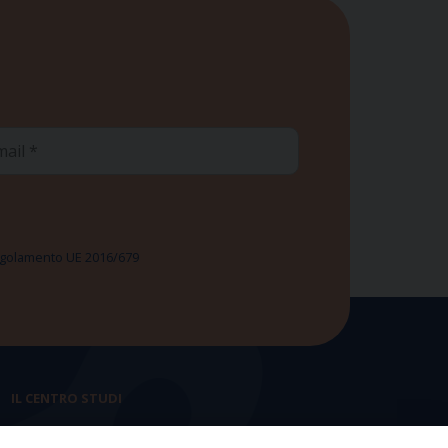
ail
 Regolamento UE 2016/679
IL CENTRO STUDI
La nostra storia