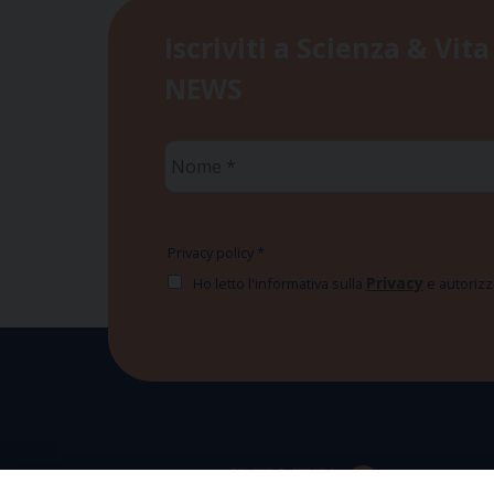
Iscriviti a Scienza & Vita
NEWS
Nome
*
Privacy policy
*
Privacy
Ho letto l'informativa sulla
e autorizzo