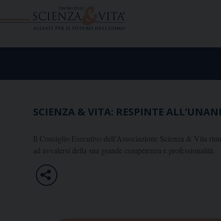
Skip
to
content
SCIENZA & VITA: RESPINTE ALL’UNAN
Il Consiglio Esecutivo dell’Associazione Scienza & Vita riun
ad avvalersi della sua grande competenza e professionalità.