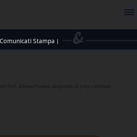
Comunicati Stampa
|
 del Prof. Adriano Pessina, auspicando di poter continuare