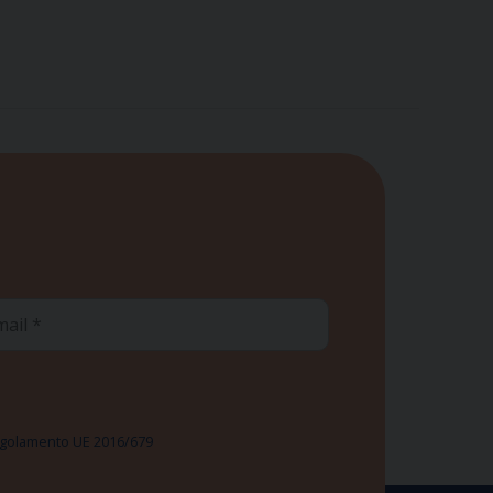
ail
 Regolamento UE 2016/679