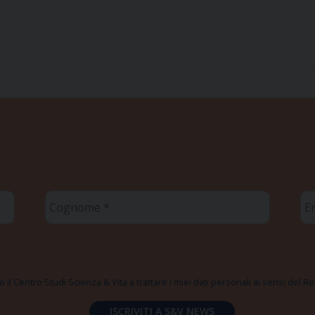
Cognome
Em
*
*
 il Centro Studi Scienza & Vita a trattare i miei dati personali ai sensi del