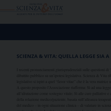
Skip
to
content
SCIENZA & VITA: QUELLA LEGGE SIA A
I recenti pronunciamenti giurisprudenziali sulle questioni di
dibattito pubblico su un’ipotesi legislativa. Scienza & Vita r
legislativo si ispiri a quel “favor vitae” che è la vera matrice 
A questo proposito l’Associazione riafferma: Sì ad una legge 
all’idratazione come sostegno vitale; Sì alle cure palliative e
della relazione medico/paziente, basata sull’alleanza terapeut
del medico – in ogni situazione clinica – di valutare in sci