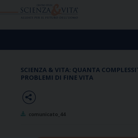
Skip
to
content
SCIENZA & VITA: QUANTA COMPLESS
PROBLEMI DI FINE VITA
comunicato_44