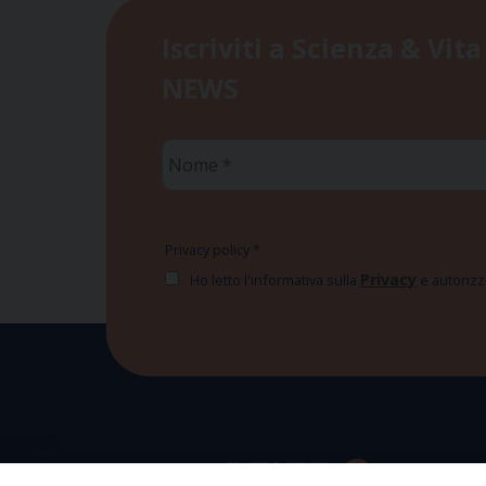
Iscriviti a Scienza & Vita
NEWS
Nome
*
Privacy policy
*
Privacy
Ho letto l'informativa sulla
e autorizzo