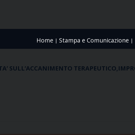
Home
Stampa e Comunicazione
|
|
ITA’ SULL’ACCANIMENTO TERAPEUTICO,IMPR