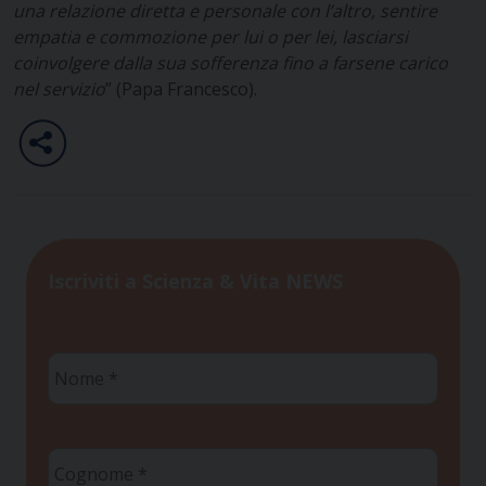
una relazione diretta e personale con l’altro, sentire
empatia e commozione per lui o per lei, lasciarsi
coinvolgere dalla sua sofferenza fino a farsene carico
nel servizio
” (Papa Francesco).
Iscriviti a Scienza & Vita NEWS
Nome
*
Cognome
*