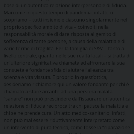
base di un’autentica relazione interpersonale di fiducia.
Mai come in questo tempo di pandemia, infatti, ci
scopriamo – tutti insieme e ciascuno singolarmente nel
proprio specifico ambito di vita – coinvolti nella
responsabilità morale di dare risposta al gemito di
sofferenza di tante persone, a causa della malattia e di
varie forme di fragilità. Per la famiglia di S&V – tanto a
livello centrale, quanto nelle sue realtà locali – si tratta di
un’ulteriore significativa chiamata ad affrontare la sua
consueta e fondante sfida di aiutare l’alleanza tra
scienza e vita vissuta. E proprio in quest’ottica,
desideriamo richiamare qui un valore fondante per chi è
chiamato a stare accanto ad una persona malata:
“sanare” non può prescindere dall’istaurare un’autentica
relazione di fiducia reciproca tra chi patisce la malattia e
chi se ne prende cura. Un atto medico-sanitario, infatti,
non può mai essere riduttivamente interpretato come
un intervento di pura tecnica, come fosse la “riparazione