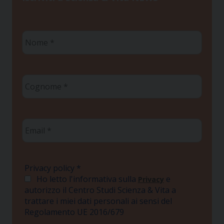
Nome
*
Cognome
*
Email
*
Privacy policy
*
Ho letto l'informativa sulla
e
Privacy
autorizzo il Centro Studi Scienza & Vita a
trattare i miei dati personali ai sensi del
Regolamento UE 2016/679