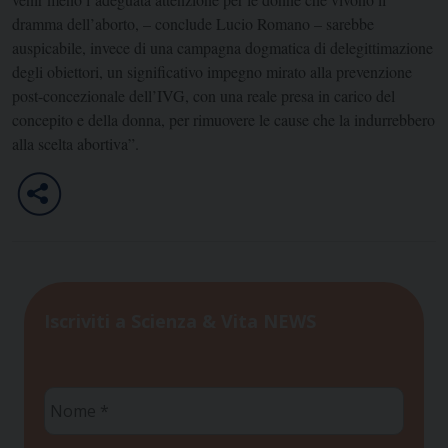
dramma dell’aborto, – conclude Lucio Romano – sarebbe
auspicabile, invece di una campagna dogmatica di delegittimazione
degli obiettori, un significativo impegno mirato alla prevenzione
post-concezionale dell’IVG, con una reale presa in carico del
concepito e della donna, per rimuovere le cause che la indurrebbero
alla scelta abortiva”.
Iscriviti a Scienza & Vita NEWS
Nome
*