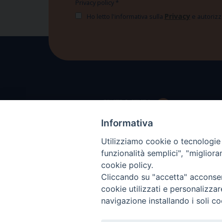
Privacy policy
*
Privacy
Ho letto l'informativa sulla
e autorizzo
Informativa
Utilizziamo cookie o tecnologie s
funzionalità semplici", "miglior
cookie policy.
Cliccando su "accetta" acconsent
cookie utilizzati e personalizza
navigazione installando i soli co