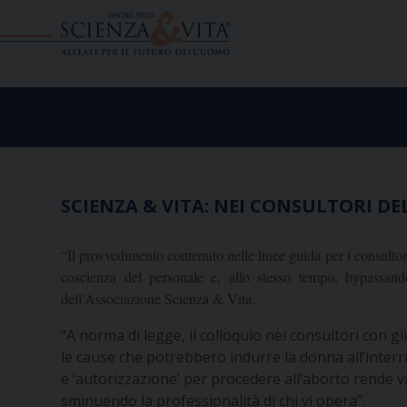
Skip
to
content
SCIENZA & VITA: NEI CONSULTORI DEL
“Il provvedimento contenuto nelle linee guida per i consultor
coscienza del personale e, allo stesso tempo, bypassan
dell’Associazione Scienza & Vita.
“A norma di legge, il colloquio nei consultori con gl
le cause che potrebbero indurre la donna all’interr
e ‘autorizzazione’ per procedere all’aborto rende v
sminuendo la professionalità di chi vi opera”.