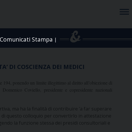
Comunicati Stampa
|
TA’ DI COSCIENZA DEI MEDICI
194, ponendo un limite illegittimo al diritto all’obiezione di
 Domenico Coviello, presidente e copresidente nazionali
tiva, ma ha la finalità di contribuire ‘a far superare
 di questo colloquio per convertirlo in attestazione
endo la funzione stessa dei presidi consultoriali e