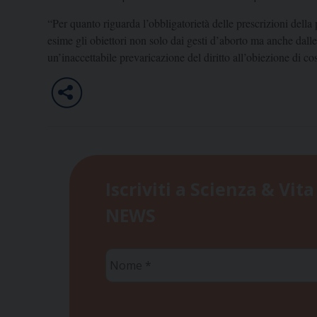
“Per quanto riguarda l’obbligatorietà delle prescrizioni della
esime gli obiettori non solo dai gesti d’aborto ma anche dalle
un’inaccettabile prevaricazione del diritto all’obiezione di c
Iscriviti a Scienza & Vita
NEWS
Nome
*