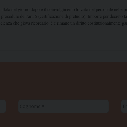
 pillola del giorno dopo e il coinvolgimento forzato del personale nelle 
 procedure dell’art. 5 (certificazione di preludio). Imporre per decreto 
oscienza che giova ricordarlo, è e rimane un diritto costituzionalmente gar
Cognome
Em
*
*