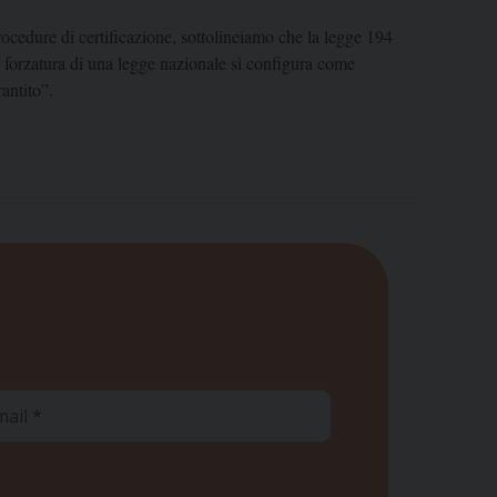
procedure di certificazione, sottolineiamo che la legge 194
la forzatura di una legge nazionale si configura come
antito”.
ail