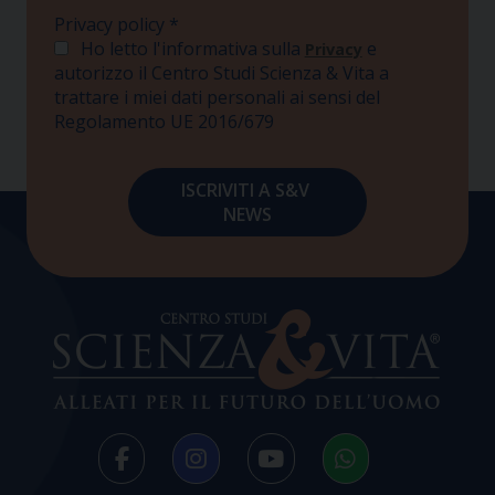
Privacy policy
*
Ho letto l'informativa sulla
e
Privacy
autorizzo il Centro Studi Scienza & Vita a
trattare i miei dati personali ai sensi del
Regolamento UE 2016/679