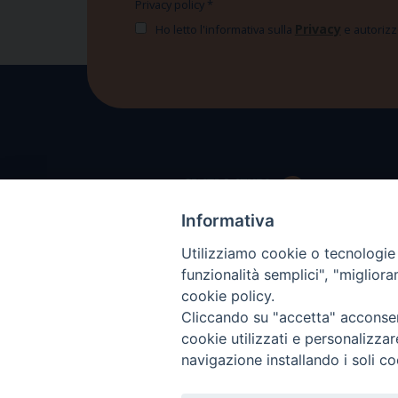
Privacy policy
*
Privacy
Ho letto l'informativa sulla
e autorizzo
Informativa
Utilizziamo cookie o tecnologie s
funzionalità semplici", "miglior
cookie policy.
Cliccando su "accetta" acconsent
cookie utilizzati e personalizza
navigazione installando i soli co