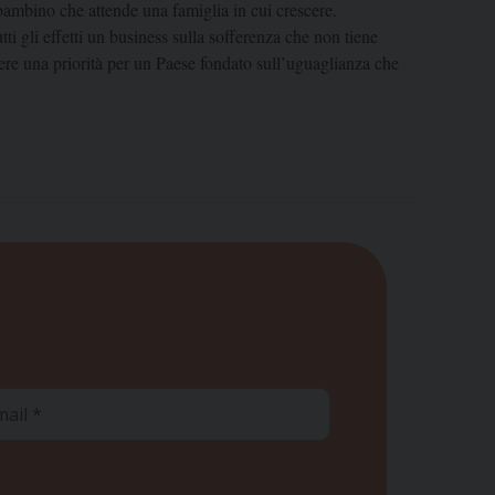
n bambino che attende una famiglia in cui crescere.
i gli effetti un business sulla sofferenza che non tiene
ere una priorità per un Paese fondato sull’uguaglianza che
ail