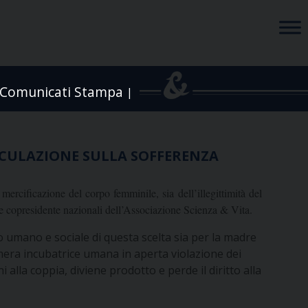
Comunicati Stampa
|
SPECULAZIONE SULLA SOFFERENZA
mercificazione del corpo femminile, sia dell’illegittimità del
 e copresidente nazionali dell’Associazione Scienza & Vita.
so umano e sociale di questa scelta sia per la madre
a mera incubatrice umana in aperta violazione dei
alla coppia, diviene prodotto e perde il diritto alla