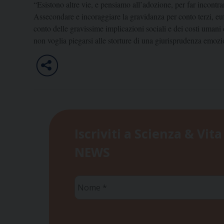
“Esistono altre vie, e pensiamo all’adozione, per far incontra
Assecondare e incoraggiare la gravidanza per conto terzi, eufe
conto delle gravissime implicazioni sociali e dei costi uman
non voglia piegarsi alle storture di una giurisprudenza emozi
Iscriviti a Scienza & Vita
NEWS
Nome
*