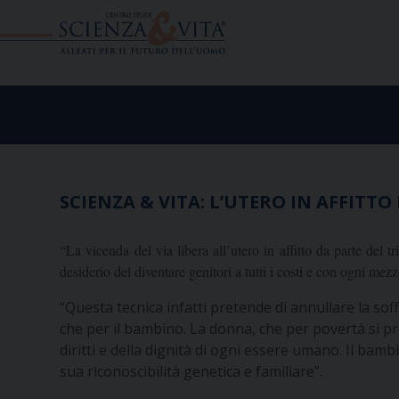
Skip
to
content
SCIENZA & VITA: L’UTERO IN AFFITT
“La vicenda del via libera all’utero in affitto da parte del 
desiderio del diventare genitori a tutti i costi e con ogni 
“Questa tecnica infatti pretende di annullare la sof
che per il bambino. La donna, che per povertà si pre
diritti e della dignità di ogni essere umano. Il bam
sua riconoscibilità genetica e familiare”.