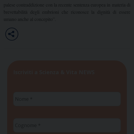
palese contraddizione con la recente sentenza europea in materia di
brevettabilità degli embrioni che riconosce la dignità di essere
umano anche al concepito”.
Iscriviti a Scienza & Vita NEWS
Nome
*
Cognome
*