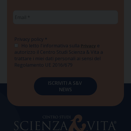
Email
*
Privacy policy
*
Ho letto l'informativa sulla
e
Privacy
autorizzo il Centro Studi Scienza & Vita a
trattare i miei dati personali ai sensi del
Regolamento UE 2016/679