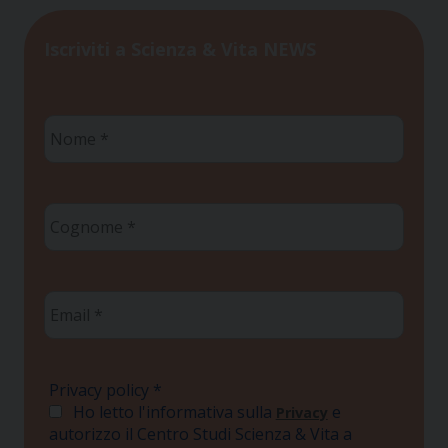
Iscriviti a Scienza & Vita NEWS
Nome
*
Cognome
*
Email
*
Privacy policy
*
Ho letto l'informativa sulla
e
Privacy
autorizzo il Centro Studi Scienza & Vita a