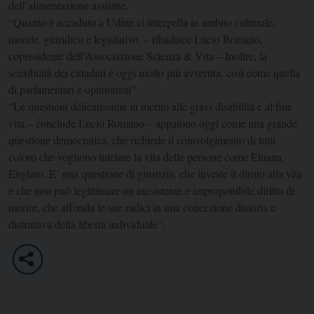
dell’alimentazione assistite.
“Quanto è accaduto a Udine ci interpella in ambito culturale,
morale, giuridico e legislativo. – ribadisce Lucio Romano,
copresidente dell’Associazione Scienza & Vita – Inoltre, la
sensibilità dei cittadini è oggi molto più avvertita, così come quella
di parlamentari e opinionisti”.
“Le questioni delicatissime in merito alle gravi disabilità e al fine
vita – conclude Lucio Romano – appaiono oggi come una grande
questione democratica, che richiede il coinvolgimento di tutti
coloro che vogliono tutelare la vita delle persone come Eluana
Englaro. E’ una questione di giustizia, che investe il diritto alla vita
e che non può legittimare un inesistente e improponibile diritto di
morire, che affonda le sue radici in una concezione distorta e
distruttiva della libertà individuale”.