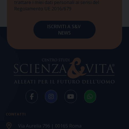
trattare i miei dati personali ai sensi del
Regolamento UE 2016/679
CONTATTI
Via Aurelia 796 | 00165 Roma