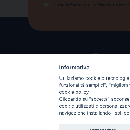
Privacy
Ho letto l'informativa sulla
e autorizzo
Informativa
Utilizziamo cookie o tecnologie s
funzionalità semplici", "miglior
cookie policy.
Cliccando su "accetta" acconsent
cookie utilizzati e personalizza
navigazione installando i soli co