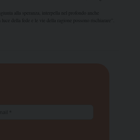
ngiunta alla speranza, interpella nel profondo anche
luce della fede e le vie della ragione possono rischiarare”.
ail