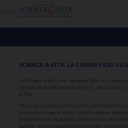
Skip
to
content
SCIENZA & VITA: LA LUMEN FIDEI I
“Affermando la fede come ‘dilatazione della vita’ e sguardo 
e sempre attuale dell’attenzione di Dio su ciascuno di noi
& Vita.
“Dopo una meditazione profonda sulle radici bibliche ed eccle
là dove il Bene comune diventa l’obiettivo primario della prassi
Il forte riferimento alla famiglia, centro propulsore di formaz
fraternità. Noto e sempre dimenticato principio teorico dell’