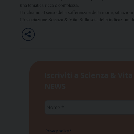
una tematica ricca e complessa.
Il richiamo al senso della sofferenza e della morte, situazio
l’Associazione Scienza & Vita. Sulla scia delle indicazioni d
Iscriviti a Scienza & Vita
NEWS
Nome
*
Privacy policy
*