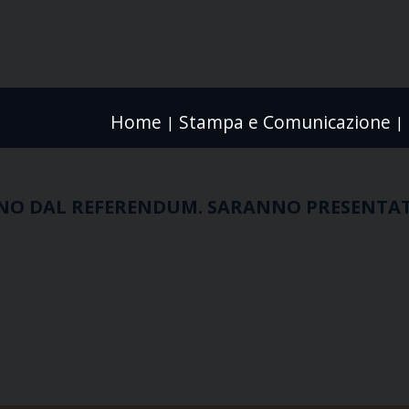
Home
Stampa e Comunicazione
|
|
NO DAL REFERENDUM. SARANNO PRESENTATI 