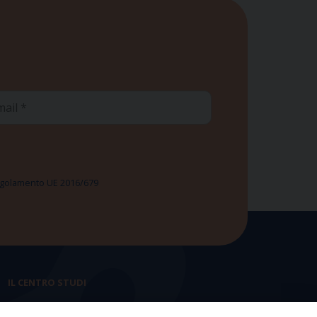
ail
 Regolamento UE 2016/679
IL CENTRO STUDI
La nostra storia