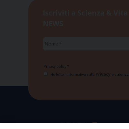
Iscriviti a Scienza & Vita
NEWS
Nome
*
Privacy policy
*
Privacy
Ho letto l'informativa sulla
e autorizzo