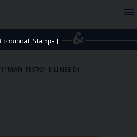
Comunicati Stampa
|
"MANIFESTO" E LINEE DI