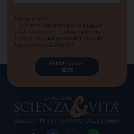
Privacy policy
*
Ho letto l'informativa sulla
e
Privacy
autorizzo il Centro Studi Scienza & Vita a
trattare i miei dati personali ai sensi del
Regolamento UE 2016/679