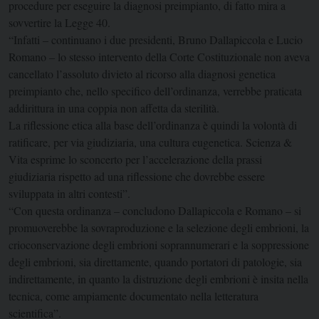
procedure per eseguire la diagnosi preimpianto, di fatto mira a
sovvertire la Legge 40.
“Infatti – continuano i due presidenti, Bruno Dallapiccola e Lucio
Romano – lo stesso intervento della Corte Costituzionale non aveva
cancellato l’assoluto divieto al ricorso alla diagnosi genetica
preimpianto che, nello specifico dell’ordinanza, verrebbe praticata
addirittura in una coppia non affetta da sterilità.
La riflessione etica alla base dell’ordinanza è quindi la volontà di
ratificare, per via giudiziaria, una cultura eugenetica. Scienza &
Vita esprime lo sconcerto per l’accelerazione della prassi
giudiziaria rispetto ad una riflessione che dovrebbe essere
sviluppata in altri contesti”.
“Con questa ordinanza – concludono Dallapiccola e Romano – si
promuoverebbe la sovraproduzione e la selezione degli embrioni, la
crioconservazione degli embrioni soprannumerari e la soppressione
degli embrioni, sia direttamente, quando portatori di patologie, sia
indirettamente, in quanto la distruzione degli embrioni è insita nella
tecnica, come ampiamente documentato nella letteratura
scientifica”.