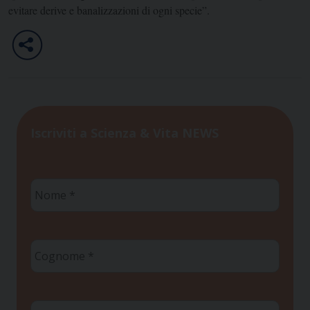
evitare derive e banalizzazioni di ogni specie”.
Iscriviti a Scienza & Vita NEWS
Nome
*
Cognome
*
Email