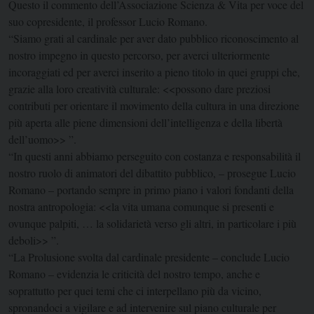
Questo il commento dell’Associazione Scienza & Vita per voce del
suo copresidente, il professor Lucio Romano.
“Siamo grati al cardinale per aver dato pubblico riconoscimento al
nostro impegno in questo percorso, per averci ulteriormente
incoraggiati ed per averci inserito a pieno titolo in quei gruppi che,
grazie alla loro creatività culturale: <<possono dare preziosi
contributi per orientare il movimento della cultura in una direzione
più aperta alle piene dimensioni dell’intelligenza e della libertà
dell’uomo>> ”.
“In questi anni abbiamo perseguito con costanza e responsabilità il
nostro ruolo di animatori del dibattito pubblico, – prosegue Lucio
Romano – portando sempre in primo piano i valori fondanti della
nostra antropologia: <<la vita umana comunque si presenti e
ovunque palpiti, … la solidarietà verso gli altri, in particolare i più
deboli>> ”.
“La Prolusione svolta dal cardinale presidente – conclude Lucio
Romano – evidenzia le criticità del nostro tempo, anche e
soprattutto per quei temi che ci interpellano più da vicino,
spronandoci a vigilare e ad intervenire sul piano culturale per