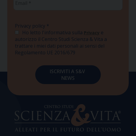
*
Privacy policy
*
Ho letto l'informativa sulla
e
Privacy
autorizzo il Centro Studi Scienza & Vita a
trattare i miei dati personali ai sensi del
Regolamento UE 2016/679