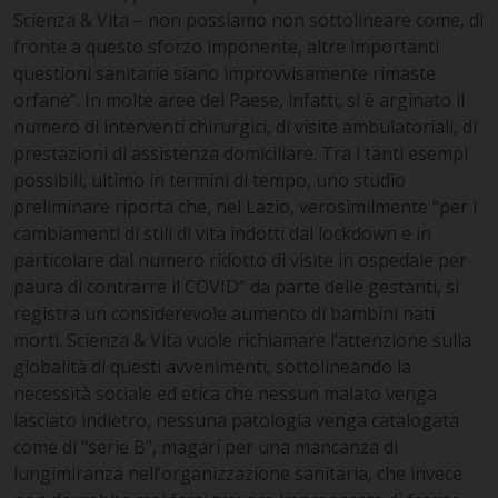
Scienza & Vita – non possiamo non sottolineare come, di
fronte a questo sforzo imponente, altre importanti
questioni sanitarie siano improvvisamente rimaste
orfane”. In molte aree del Paese, infatti, si è arginato il
numero di interventi chirurgici, di visite ambulatoriali, di
prestazioni di assistenza domiciliare. Tra i tanti esempi
possibili, ultimo in termini di tempo, uno studio
preliminare riporta che, nel Lazio, verosimilmente “per i
cambiamenti di stili di vita indotti dal lockdown e in
particolare dal numero ridotto di visite in ospedale per
paura di contrarre il COVID” da parte delle gestanti, si
registra un considerevole aumento di bambini nati
morti. Scienza & Vita vuole richiamare l’attenzione sulla
globalità di questi avvenimenti, sottolineando la
necessità sociale ed etica che nessun malato venga
lasciato indietro, nessuna patologia venga catalogata
come di “serie B”, magari per una mancanza di
lungimiranza nell’organizzazione sanitaria, che invece