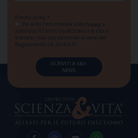
Privacy policy
*
Ho letto l'informativa sulla
e
Privacy
autorizzo il Centro Studi Scienza & Vita a
trattare i miei dati personali ai sensi del
Regolamento UE 2016/679