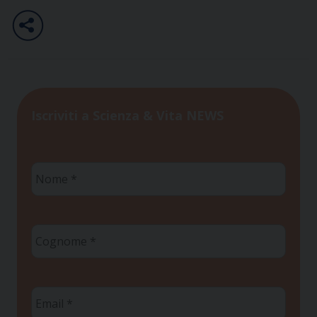
Iscriviti a Scienza & Vita NEWS
Nome
*
Cognome
*
Email
*