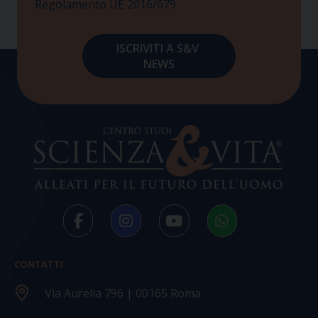
Regolamento UE 2016/679
CONTATTI
Via Aurelia 796 | 00165 Roma