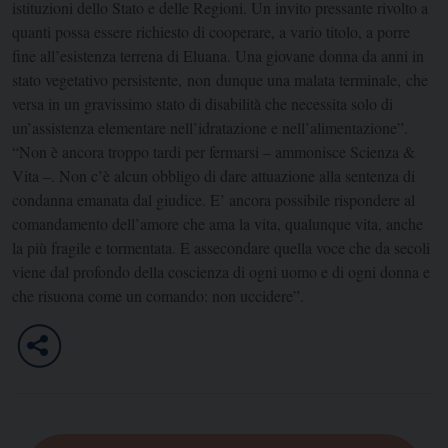
istituzioni dello Stato e delle Regioni. Un invito pressante rivolto a
quanti possa essere richiesto di cooperare, a vario titolo, a porre
fine all’esistenza terrena di Eluana. Una giovane donna da anni in
stato vegetativo persistente, non dunque una malata terminale, che
versa in un gravissimo stato di disabilità che necessita solo di
un’assistenza elementare nell’idratazione e nell’alimentazione”.
“Non è ancora troppo tardi per fermarsi – ammonisce Scienza &
Vita –. Non c’è alcun obbligo di dare attuazione alla sentenza di
condanna emanata dal giudice. E’ ancora possibile rispondere al
comandamento dell’amore che ama la vita, qualunque vita, anche
la più fragile e tormentata. E assecondare quella voce che da secoli
viene dal profondo della coscienza di ogni uomo e di ogni donna e
che risuona come un comando: non uccidere”.