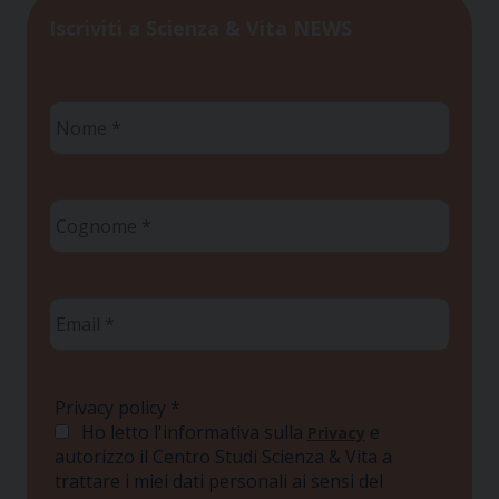
Iscriviti a Scienza & Vita NEWS
Nome
*
Cognome
*
Email
*
Privacy policy
*
Ho letto l'informativa sulla
e
Privacy
autorizzo il Centro Studi Scienza & Vita a
trattare i miei dati personali ai sensi del