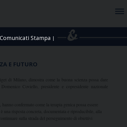
Comunicati Stampa
|
NZA E FUTURO
o Tiget di Milano, dimostra come la buona scienza possa dare
e Domenico Coviello, presidente e copresidente nazionale
ica, hanno confermato come la terapia genica possa essere
, è una risposta concreta, documentata e riproducibile, alla
 continuare sulla strada del perseguimento di obiettivi