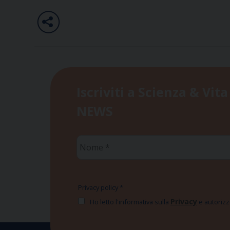
Iscriviti a Scienza & Vita
NEWS
Nome
*
Privacy policy
*
Privacy
Ho letto l'informativa sulla
e autorizzo