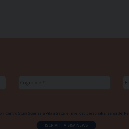
Cognome
Em
*
*
 il Centro Studi Scienza & Vita a trattare i miei dati personali ai sensi del