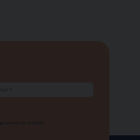
ail
 Regolamento UE 2016/679