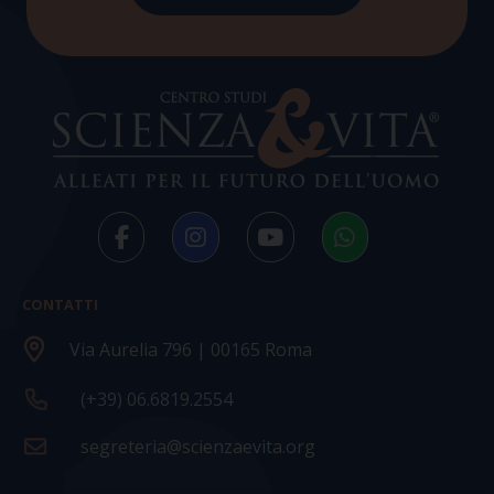
CONTATTI
Via Aurelia 796 | 00165 Roma
(+39) 06.6819.2554
segreteria@scienzaevita.org