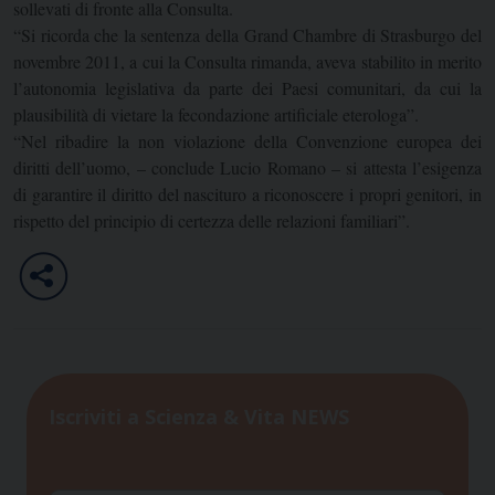
sollevati di fronte alla Consulta.
“Si ricorda che la sentenza della Grand Chambre di Strasburgo del
novembre 2011, a cui la Consulta rimanda, aveva stabilito in merito
l’autonomia legislativa da parte dei Paesi comunitari, da cui la
plausibilità di vietare la fecondazione artificiale eterologa”.
“Nel ribadire la non violazione della Convenzione europea dei
diritti dell’uomo, – conclude Lucio Romano – si attesta l’esigenza
di garantire il diritto del nascituro a riconoscere i propri genitori, in
rispetto del principio di certezza delle relazioni familiari”.
Iscriviti a Scienza & Vita NEWS