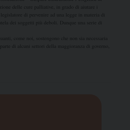
ione delle cure palliative, in grado di aiutare i
legislatore di pervenire ad una legge in materia di
tutela dei soggetti più deboli. Dunque una serie di
quanti, come noi, sostengono che non sia necessaria
parte di alcuni settori della maggioranza di governo,