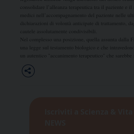
consolidare l’alleanza terapeutica tra il paziente e i
medici nell’accompagnamento del paziente nelle ultim
dichiarazioni di volontà anticipate di trattamento, da
cautele assolutamente condivisibili.
Nel complesso una posizione, quella assunta dalla F
una legge sul testamento biologico e che intravedono
un autentico "accanimento terapeutico" che sarebbe me
Iscriviti a Scienza & Vita
NEWS