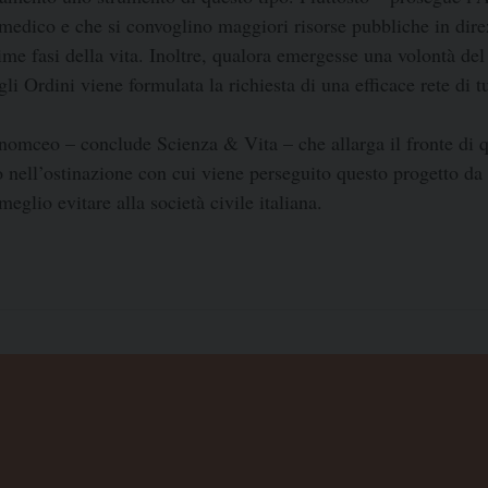
l medico e che si convoglino maggiori risorse pubbliche in direz
e fasi della vita. Inoltre, qualora emergesse una volontà del 
gli Ordini viene formulata la richiesta di una efficace rete di 
nomceo – conclude Scienza & Vita – che allarga il fronte di 
 nell’ostinazione con cui viene perseguito questo progetto da 
glio evitare alla società civile italiana.