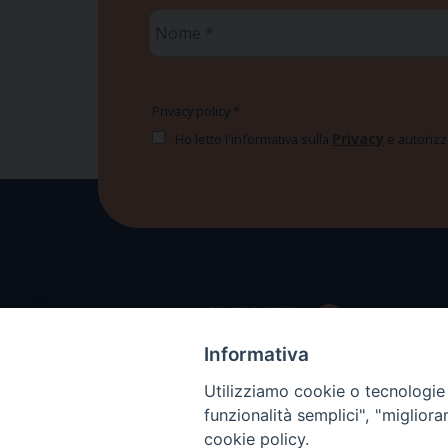
Nome
*
Privacy policy
*
Privacy
Ho letto l'informativa sulla
e autorizzo
Informativa
Utilizziamo cookie o tecnologie s
funzionalità semplici", "miglior
cookie policy.