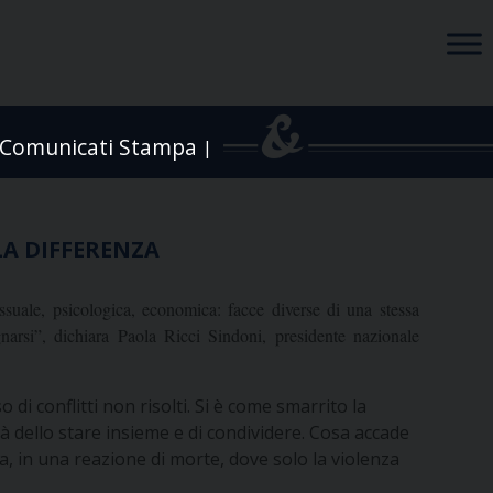
Comunicati Stampa
|
LA DIFFERENZA
ssuale, psicologica, economica: facce diverse di una stessa
narsi”, dichiara Paola Ricci Sindoni, presidente nazionale
di conflitti non risolti. Si è come smarrito la
ità dello stare insieme e di condividere. Cosa accade
ca, in una reazione di morte, dove solo la violenza