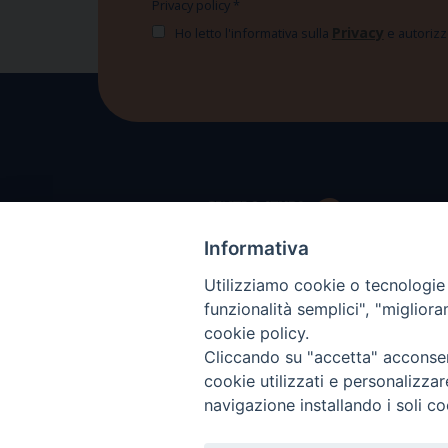
Privacy policy
*
Privacy
Ho letto l'informativa sulla
e autorizzo
Informativa
Utilizziamo cookie o tecnologie s
funzionalità semplici", "miglior
cookie policy.
Cliccando su "accetta" acconsent
cookie utilizzati e personalizza
navigazione installando i soli co