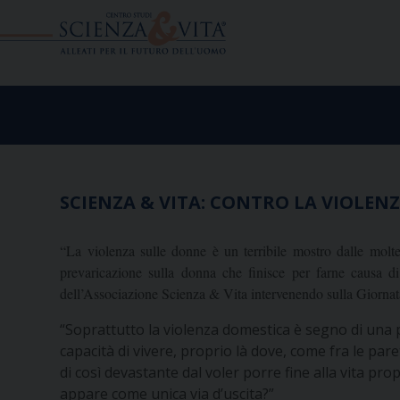
Skip
to
content
SCIENZA & VITA: CONTRO LA VIOLEN
“La violenza sulle donne è un terribile mostro dalle molte
prevaricazione sulla donna che finisce per farne causa di
dell’Associazione Scienza & Vita intervenendo sulla Giornata
“Soprattutto la violenza domestica è segno di una pe
capacità di vivere, proprio là dove, come fra le pare
di così devastante dal voler porre fine alla vita pr
appare come unica via d’uscita?”