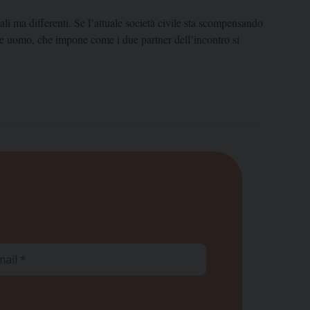
li ma differenti. Se l’attuale società civile sta scompensando
a e uomo, che impone come i due partner dell’incontro si
ail