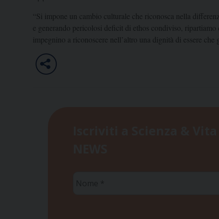
“Si impone un cambio culturale che riconosca nella differenza
e generando pericolosi deficit di ethos condiviso, ripartiamo
impegnino a riconoscere nell’altro una dignità di essere che g
Iscriviti a Scienza & Vita
NEWS
Nome
*