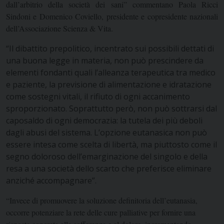
dall’arbitrio della società dei sani” commentano Paola Ricci
Sindoni e Domenico Coviello, presidente e copresidente nazionali
dell’Associazione Scienza & Vita.
“Il dibattito prepolitico, incentrato sui possibili dettati di
una buona legge in materia, non può prescindere da
elementi fondanti quali l’alleanza terapeutica tra medico
e paziente, la previsione di alimentazione e idratazione
come sostegni vitali, il rifiuto di ogni accanimento
sproporzionato. Soprattutto però, non può sottrarsi dal
caposaldo di ogni democrazia: la tutela dei più deboli
dagli abusi del sistema. L’opzione eutanasica non può
essere intesa come scelta di libertà, ma piuttosto come il
segno doloroso dell’emarginazione del singolo e della
resa a una società dello scarto che preferisce eliminare
anziché accompagnare”.
“Invece di promuovere la soluzione definitoria dell’eutanasia,
occorre potenziare la rete delle cure palliative per fornire una