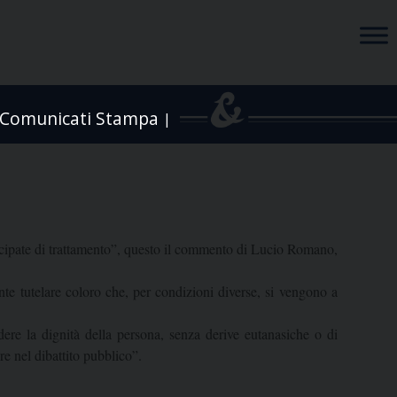
Comunicati Stampa
|
icipate di trattamento”, questo il commento di Lucio Romano,
e tutelare coloro che, per condizioni diverse, si vengono a
ndere la dignità della persona, senza derive eutanasiche o di
e nel dibattito pubblico”.