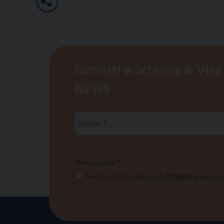
Iscriviti a Scienza & Vita
NEWS
Nome
*
Privacy policy
*
Privacy
Ho letto l'informativa sulla
e autorizzo