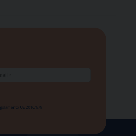
ail
 Regolamento UE 2016/679