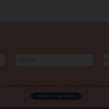
Cognome
Em
*
*
 il Centro Studi Scienza & Vita a trattare i miei dati personali ai sensi del