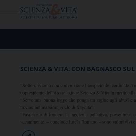
Skip
to
content
SCIENZA & VITA: CON BAGNASCO SUL
“Sottoscriviamo con convinzione l’auspicio del cardinale An
copresidente dell’Associazione Scienza & Vita in merito alla
“Serve una buona legge che ponga un argine agli abusi e al
trovare nel massimo grado di fragilità”.
“Favorire e diffondere la medicina palliativa, prevenire e c
accanimento, – conclude Lucio Romano – sono valori vivi e i