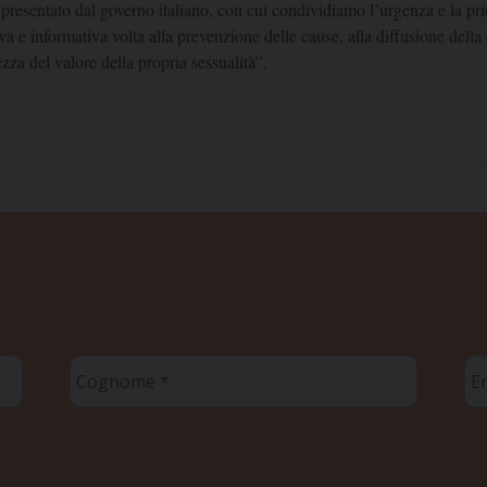
presentato dal governo italiano, con cui condividiamo l’urgenza e la prio
a e informativa volta alla prevenzione delle cause, alla diffusione della
zza del valore della propria sessualità”.
Cognome
Em
*
*