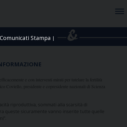
Comunicati Stampa
|
INFORMAZIONE
fficacemente e con interventi mirati per tutelare la fertilità
ico Coviello, presidente e copresidente nazionali di Scienza
acità riproduttiva, sommati alla scarsità di
Tra queste sicuramente vanno inserite tutte quelle
ni”.