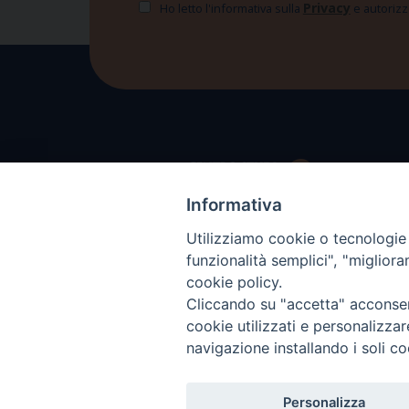
Privacy
Ho letto l'informativa sulla
e autorizzo
Informativa
Utilizziamo cookie o tecnologie s
funzionalità semplici", "miglior
cookie policy.
Cliccando su "accetta" acconsent
cookie utilizzati e personalizza
navigazione installando i soli co
Personalizza