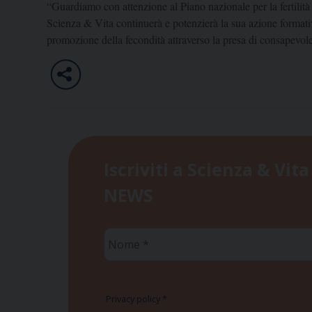
“Guardiamo con attenzione al Piano nazionale per la fertilità 
Scienza & Vita continuerà e potenzierà la sua azione formativ
promozione della fecondità attraverso la presa di consapevole
Iscriviti a Scienza & Vita
NEWS
Nome
*
Privacy policy
*