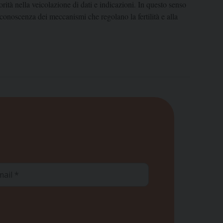
rità nella veicolazione di dati e indicazioni. In questo senso
 conoscenza dei meccanismi che regolano la fertilità e alla
ail