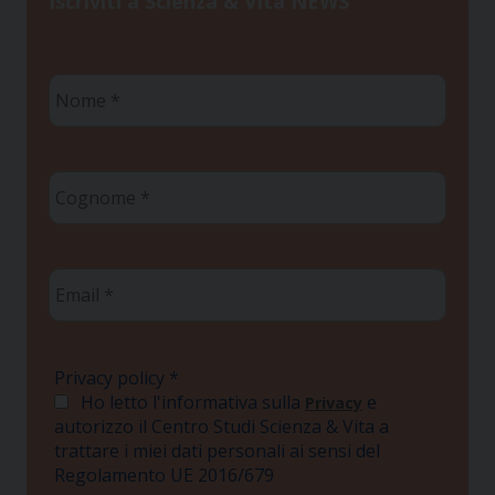
Iscriviti a Scienza & Vita NEWS
Nome
*
Cognome
*
Email
*
Privacy policy
*
Ho letto l'informativa sulla
e
Privacy
autorizzo il Centro Studi Scienza & Vita a
trattare i miei dati personali ai sensi del
Regolamento UE 2016/679