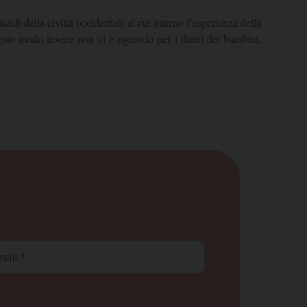
aldi della civiltà occidentale al cui interno l’esperienza della
sto modo invece non vi è riguardo per i diritti dei bambini,
ail