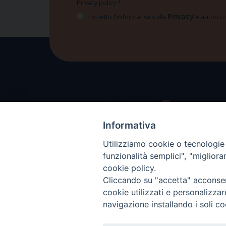
Privacy policy
*
Privacy
Ho letto l'informativa sulla
e autorizzo
Informativa
Utilizziamo cookie o tecnologie s
funzionalità semplici", "miglior
cookie policy.
Cliccando su "accetta" acconsent
cookie utilizzati e personalizza
navigazione installando i soli co