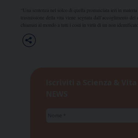
“Una sentenza nel solco di quella pronunciata ieri in materia d
trasmissione della vita viene segnata dall’accoglimento del
chiamati al mondo a tutti i costi in virtù di un non identificato 
Iscriviti a Scienza & Vita
NEWS
Nome
*