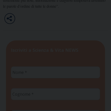
tristemente più note, informazione e diagnosi tempestiva diventino
le parole d’ordine di tutte le donne”.
Iscriviti a Scienza & Vita NEWS
Nome
*
Cognome
*