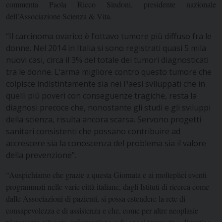
commenta Paola Ricco Sindoni, presidente nazionale
dell’Associazione Scienza & Vita.
“Il carcinoma ovarico è l’ottavo tumore più diffuso fra le
donne. Nel 2014 in Italia si sono registrati quasi 5 mila
nuovi casi, circa il 3% del totale dei tumori diagnosticati
tra le donne. L’arma migliore contro questo tumore che
colpisce indistintamente sia nei Paesi sviluppati che in
quelli più poveri con conseguenze tragiche, resta la
diagnosi precoce che, nonostante gli studi e gli sviluppi
della scienza, risulta ancora scarsa. Servono progetti
sanitari consistenti che possano contribuire ad
accrescere sia la conoscenza del problema sia il valore
della prevenzione”.
“Auspichiamo che grazie a questa Giornata e ai molteplici eventi
programmati nelle varie città italiane, dagli Istituti di ricerca come
dalle Associazioni di pazienti, si possa estendere la rete di
consapevolezza e di assistenza e che, come per altre neoplasie