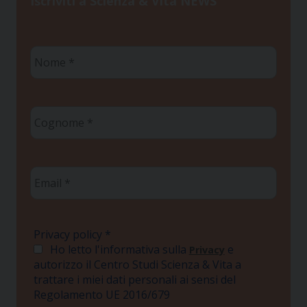
Iscriviti a Scienza & Vita NEWS
Nome
*
Cognome
*
Email
*
Privacy policy
*
Ho letto l'informativa sulla
e
Privacy
autorizzo il Centro Studi Scienza & Vita a
trattare i miei dati personali ai sensi del
Regolamento UE 2016/679