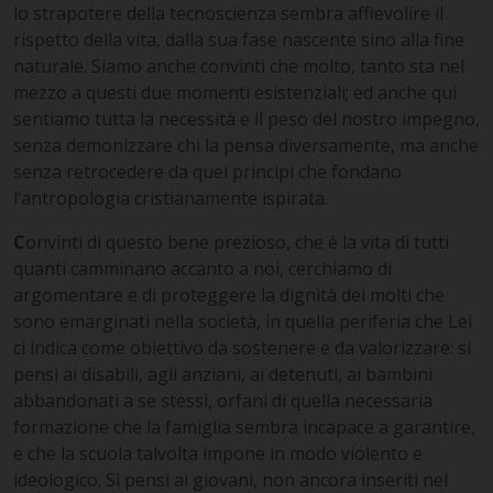
lo strapotere della tecnoscienza sembra affievolire il
rispetto della vita, dalla sua fase nascente sino alla fine
naturale. Siamo anche convinti che molto, tanto sta nel
mezzo a questi due momenti esistenziali; ed anche qui
sentiamo tutta la necessità e il peso del nostro impegno,
senza demonizzare chi la pensa diversamente, ma anche
senza retrocedere da quei principi che fondano
l’antropologia cristianamente ispirata.
C
onvinti di questo bene prezioso, che è la vita di tutti
quanti camminano accanto a noi, cerchiamo di
argomentare e di proteggere la dignità dei molti che
sono emarginati nella società, in quella periferia che Lei
ci indica come obiettivo da sostenere e da valorizzare: si
pensi ai disabili, agli anziani, ai detenuti, ai bambini
abbandonati a se stessi, orfani di quella necessaria
formazione che la famiglia sembra incapace a garantire,
e che la scuola talvolta impone in modo violento e
ideologico. Si pensi ai giovani, non ancora inseriti nel