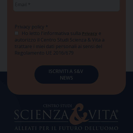
Email
*
Privacy policy
*
Ho letto l'informativa sulla
e
Privacy
autorizzo il Centro Studi Scienza & Vita a
trattare i miei dati personali ai sensi del
Regolamento UE 2016/679