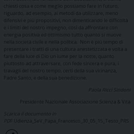
chiesti cosa e come meglio possiamo fare in futuro,
riguardo, ad esempio, ai metodi da utilizzare, meno
difensivi e più propositivi, non dimenticando le difficoltà
e i limiti del nostro impegno, così da affrontare con
energia positiva ed ottimismo tutto quanto si muove
nella società civile e nella politica. Non è più tempo di
presentare i tratti di una cultura anestetizzata e volta a
fare della luce di Dio un lume per la notte, quanto
piuttosto ad attraversare, con fede sincera e pura, i
travagli del nostro tempo, certi della sua vicinanza,
Padre Santo, e della sua benedizione.
Paola Ricci Sindoni
Presidente Nazionale Associazione Scienza & Vita
Scarica il documento in
PD
F
Udienza_SeV_Papa_Francesco_30_05_15_Testo_PRS