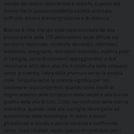
mondo del lavoro, disorientati e stanchi, si pensi alle
donne che in questa cosiddetta società avanzata,
soffrono ancora di emarginazione e di violenza.
S
cienza & Vita, che qui vede rappresentata da una
piccola parte delle 110 associazioni locali diffuse sul
territorio nazionale, costituite da medici, infermieri,
bioeticisti, insegnanti, ricercatori scientifici, madri e padri
di famiglia, cerca di muoversi appoggiandosi a due
necessarie attitudini: una che è costituita dalla
simpatia
verso la scienza, l’altra dalla
premura
verso la società
civile.
Simpatia
verso la scienza significa per noi
sostenere i suoi progressi, quando sono rivolti al
miglioramento delle condizioni della salute e alla buona
qualità della vita di tutti. Critici nei confronti della ricerca
scientifica, quando cede alle lusinghe ideologiche ed
economiche della tecnologia, in mano a poteri
globalizzati e occulti, e perciò neutrali e indifferenti
verso i suoi risultati, molto spesso in contrasto con i