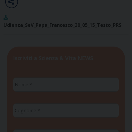
Udienza_SeV_Papa_Francesco_30_05_15_Testo_PRS
Iscriviti a Scienza & Vita NEWS
Nome
*
Cognome
*