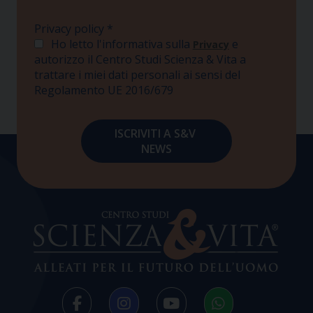
Privacy policy
*
Ho letto l'informativa sulla
e
Privacy
autorizzo il Centro Studi Scienza & Vita a
trattare i miei dati personali ai sensi del
Regolamento UE 2016/679