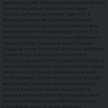
delle Ricerche (CNR, Settore di specializzazione: Medicina
Sperimentale) presso l’Istituto di Ginecologia e
Ostetricia dell’Università di Napoli “Federico II”. E’
dirigente ginecologo nel Dipartimento di Scienze
Ostetrico Ginecologiche, Urologiche e Medicina della
Riproduzione dell’Università di Napoli “Federico II”, e
docente di Ostetricia al Corso di Laurea Specialistica in
Scienze Ostetriche. Dottorato di ricerca in Bioetica
conseguito presso l’Università Cattolica del Sacro Cuore
di Roma; Master in Bioetica presso la Pontificia
Università Lateranense; Perfezionamento in Bioetica, ad
indirizzo didattico-filosofico, presso l’Università Cattolica
del Sacro Cuore di Roma e collaboratore esterno del
Centro di Bioetica. Docente di Bioetica: Corsi di Laurea
dell’Università Cattolica del Sacro Cuore presso l’A.O.
S.Carlo di Potenza; Facoltà di Bioetica e Master in
Bioetica dell’Ateneo Pontificio Regina Apostolorum in
Roma; Scuola Mediterranea di Medicina del Dolore e
Cure Palliative presso la Facoltà di Farmacia