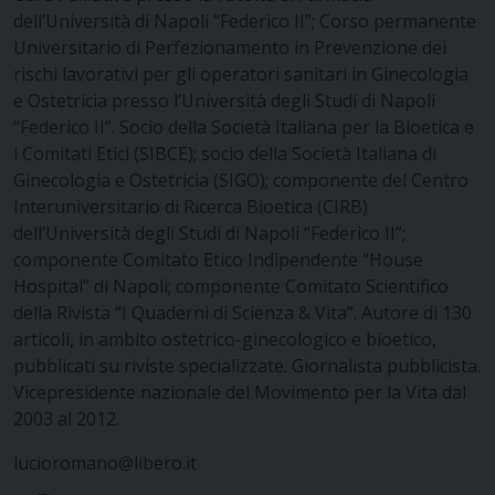
dell’Università di Napoli “Federico II”; Corso permanente
Universitario di Perfezionamento in Prevenzione dei
rischi lavorativi per gli operatori sanitari in Ginecologia
e Ostetricia presso l’Università degli Studi di Napoli
“Federico II”. Socio della Società Italiana per la Bioetica e
i Comitati Etici (SIBCE); socio della Società Italiana di
Ginecologia e Ostetricia (SIGO); componente del Centro
Interuniversitario di Ricerca Bioetica (CIRB)
dell’Università degli Studi di Napoli “Federico II”;
componente Comitato Etico Indipendente “House
Hospital” di Napoli; componente Comitato Scientifico
della Rivista “I Quaderni di Scienza & Vita”. Autore di 130
articoli, in ambito ostetrico-ginecologico e bioetico,
pubblicati su riviste specializzate. Giornalista pubblicista.
Vicepresidente nazionale del Movimento per la Vita dal
2003 al 2012.
lucioromano@libero.it