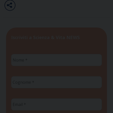
Iscriviti a Scienza & Vita NEWS
Nome
*
Cognome
*
Email
*