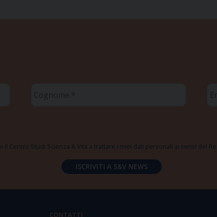
Cognome
Em
*
*
 il Centro Studi Scienza & Vita a trattare i miei dati personali ai sensi del
CONTATTI