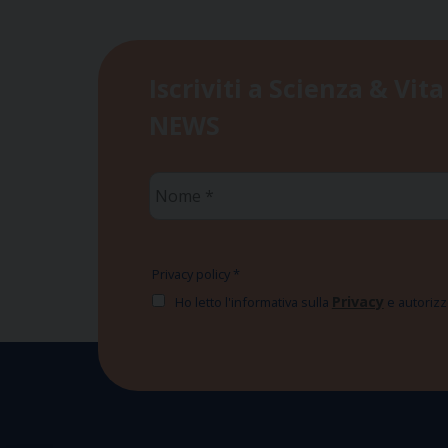
Iscriviti a Scienza & Vita
NEWS
Nome
*
Privacy policy
*
Privacy
Ho letto l'informativa sulla
e autorizzo