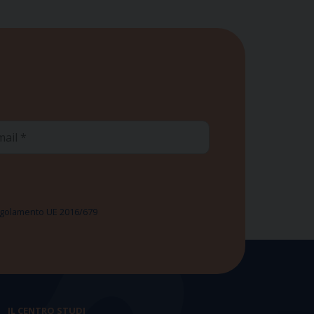
ail
 Regolamento UE 2016/679
IL CENTRO STUDI