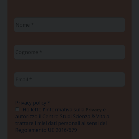
Nome
*
Cognome
*
Email
*
Privacy policy
*
Ho letto l'informativa sulla
e
Privacy
autorizzo il Centro Studi Scienza & Vita a
trattare i miei dati personali ai sensi del
Regolamento UE 2016/679