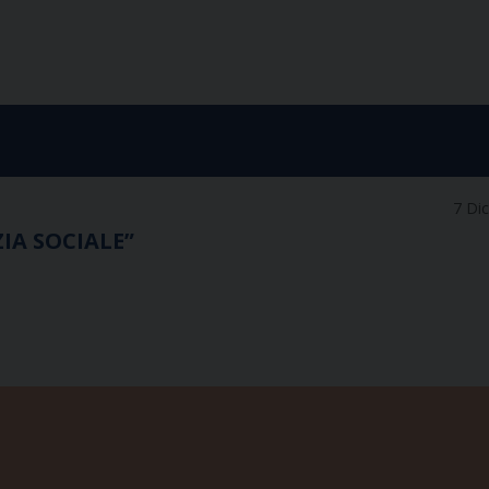
7 Di
IA SOCIALE”