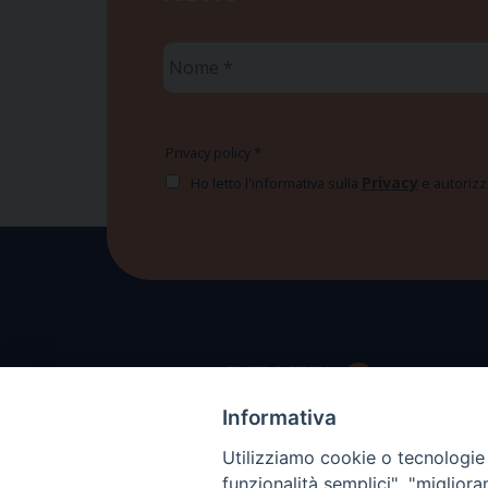
Nome
*
Privacy policy
*
Privacy
Ho letto l'informativa sulla
e autorizzo
Informativa
Utilizziamo cookie o tecnologie s
funzionalità semplici", "miglior