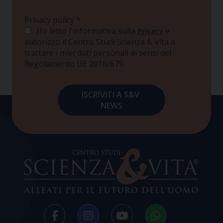
Privacy policy
*
Ho letto l'informativa sulla
e
Privacy
autorizzo il Centro Studi Scienza & Vita a
trattare i miei dati personali ai sensi del
Regolamento UE 2016/679