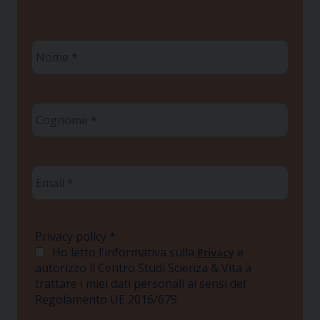
Nome
*
Cognome
*
Email
*
Privacy policy
*
Ho letto l'informativa sulla
e
Privacy
autorizzo il Centro Studi Scienza & Vita a
trattare i miei dati personali ai sensi del
Regolamento UE 2016/679