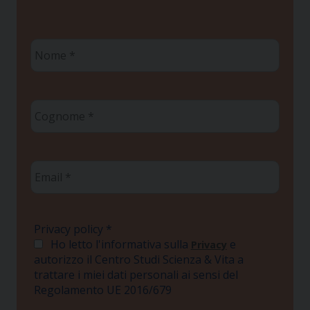
Nome
*
Cognome
*
Email
*
Privacy policy
*
Ho letto l'informativa sulla
e
Privacy
autorizzo il Centro Studi Scienza & Vita a
trattare i miei dati personali ai sensi del
Regolamento UE 2016/679