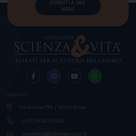
CONTATTI
Via Aurelia 796 | 00165 Roma
(+39) 06.6819.2554
segreteria@scienzaevita.org