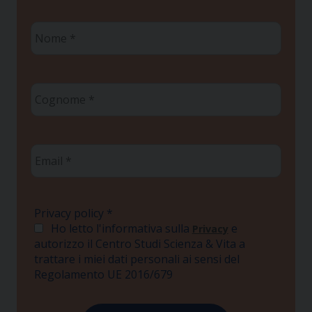
Nome
*
Cognome
*
Email
*
Privacy policy
*
Ho letto l'informativa sulla
e
Privacy
autorizzo il Centro Studi Scienza & Vita a
trattare i miei dati personali ai sensi del
Regolamento UE 2016/679