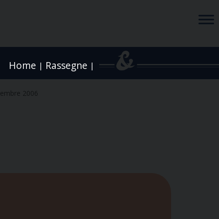
Home
Rassegne
|
|
tembre 2006