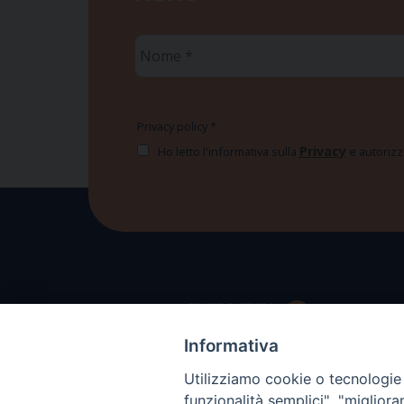
Nome
*
Privacy policy
*
Privacy
Ho letto l'informativa sulla
e autorizzo
Informativa
Utilizziamo cookie o tecnologie s
funzionalità semplici", "miglior