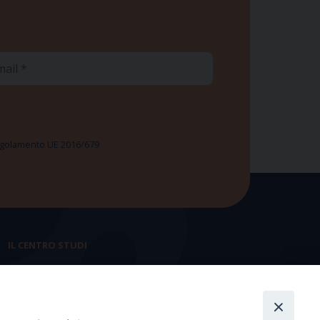
ail
 Regolamento UE 2016/679
IL CENTRO STUDI
La nostra storia
Statuto