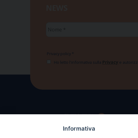
NEWS
Nome
*
Privacy policy
*
Privacy
Ho letto l'informativa sulla
e autorizzo
Informativa