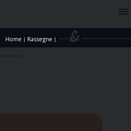
Home
Rassegne
|
|
ennaio 2021