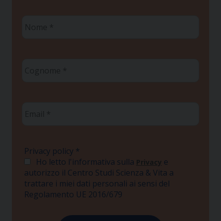
Nome
*
Cognome
*
Email
*
Privacy policy
*
Ho letto l'informativa sulla
e
Privacy
autorizzo il Centro Studi Scienza & Vita a
trattare i miei dati personali ai sensi del
Regolamento UE 2016/679