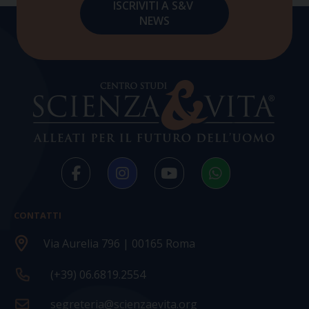
CONTATTI
Via Aurelia 796 | 00165 Roma
(+39) 06.6819.2554
segreteria@scienzaevita.org