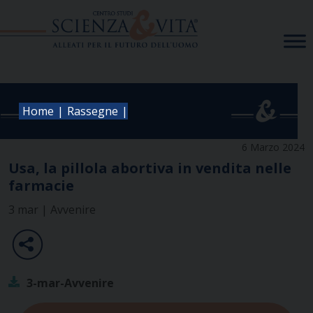
Skip
to
content
|
|
Home
Rassegne
6 Marzo 2024
Usa, la pillola abortiva in vendita nelle
farmacie
3 mar | Avvenire
3-mar-Avvenire