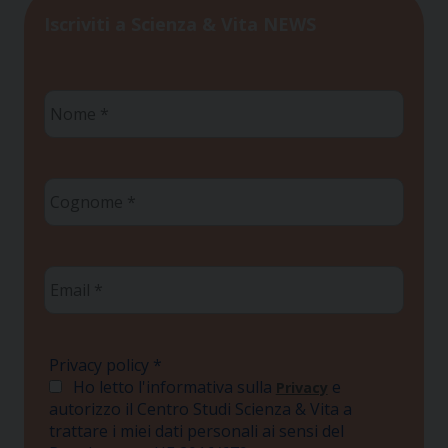
Iscriviti a Scienza & Vita NEWS
Nome
*
Cognome
*
Email
*
Privacy policy
*
Ho letto l'informativa sulla
e
Privacy
autorizzo il Centro Studi Scienza & Vita a
trattare i miei dati personali ai sensi del