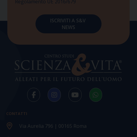
Regolamento UE 2016/679
CONTATTI
Via Aurelia 796 | 00165 Roma