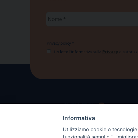
Nome
*
Privacy policy
*
Privacy
Ho letto l'informativa sulla
e autorizzo
Informativa
Utilizziamo cookie o tecnologie s
funzionalità semplici", "miglior