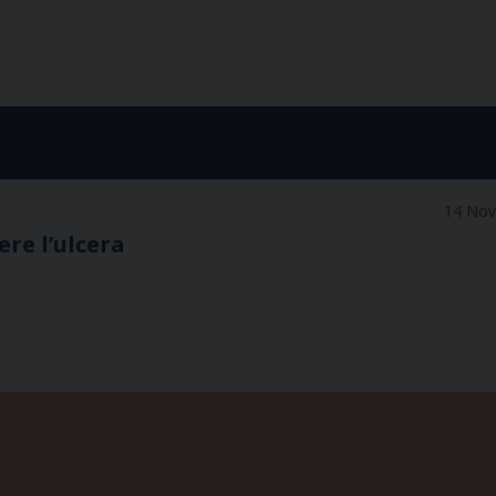
14 No
re l’ulcera